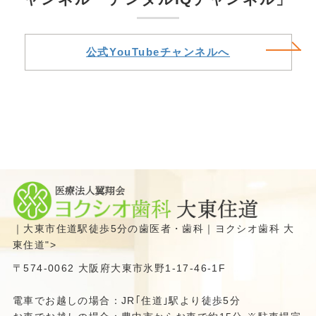
公式YouTubeチャンネルへ
｜大東市住道駅徒歩5分の歯医者・歯科｜ヨクシオ歯科 大
東住道">
〒574-0062 大阪府大東市氷野1-17-46-1F
電車でお越しの場合：JR｢住道｣駅より徒歩5分