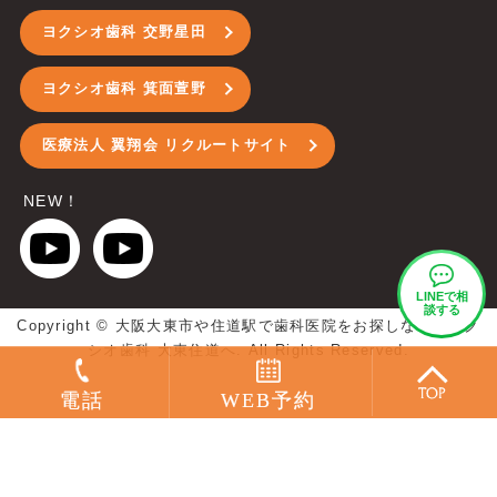
ヨクシオ歯科 交野星田
ヨクシオ歯科 箕面萱野
医療法人 翼翔会 リクルートサイト
NEW！
LINEで
相
談する
Copyright ©
大阪大東市や住道駅で歯科医院をお探しなら、ヨク
シオ歯科 大東住道へ.
All Rights Reserved.
電話
WEB予約