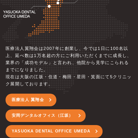
医療法人翼翔会は2007年に創業し、今では1日に100名以
上、延べ数は1万名超の方にご利用いただくまでに成長し、
業界の「成功モデル」と言われ、他院から見学にこられる
までになりました。
現在は大阪の江坂・住道・梅田・星田・箕面にて5
クリニッ
ク展開しております。
医療法人 翼翔会
安岡デンタルオフィス（江坂）
YASUOKA DENTAL OFFICE UMEDA