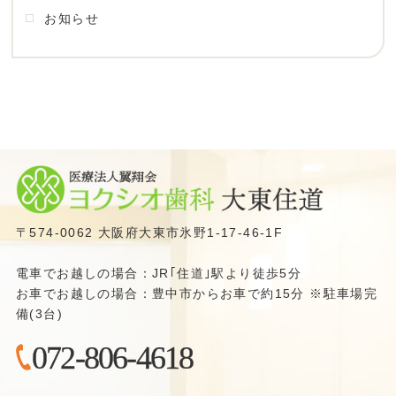
お知らせ
〒574-0062 大阪府大東市氷野1-17-46-1F
電車でお越しの場合：JR｢住道｣駅より徒歩5分
お車でお越しの場合：豊中市からお車で約15分 ※駐車場完
備(3台)
072-806-4618