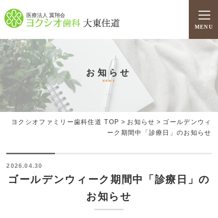
医療法人 翼翔会
MENU
お知らせ
news
ヨクシオファミリー歯科住道 TOP
>
お知らせ
>
ゴールデンウィ
ーク期間中「診療日」のお知らせ
2026.04.30
ゴールデンウィーク期間中「診療日」の
お知らせ