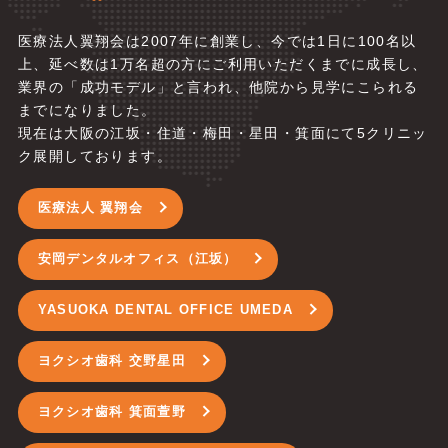
医療法人翼翔会は2007年に創業し、今では1日に100名以
上、延べ数は1万名超の方にご利用いただくまでに成長し、
業界の「成功モデル」と言われ、他院から見学にこられる
までになりました。
現在は大阪の江坂・住道・梅田・星田・箕面にて5
クリニッ
ク展開しております。
医療法人 翼翔会
安岡デンタルオフィス（江坂）
YASUOKA DENTAL OFFICE UMEDA
ヨクシオ歯科 交野星田
ヨクシオ歯科 箕面萱野