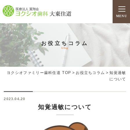
医療法人 翼翔会
MENU
お役立ちコラム
blog
ヨクシオファミリー歯科住道 TOP
>
お役立ちコラム
>
知覚過敏
について
2023.04.20
知覚過敏について