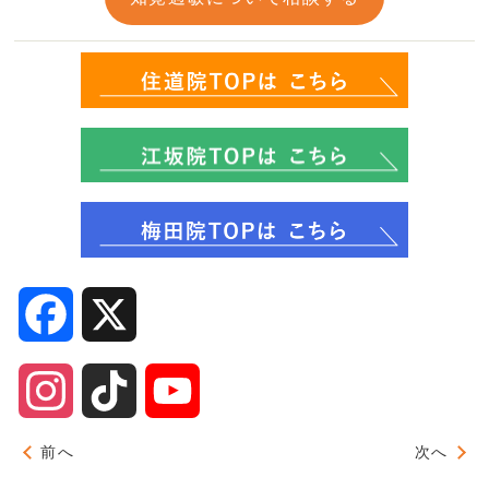
Facebook
X
Instagram
TikTok
YouTube
Channel
前へ
次へ