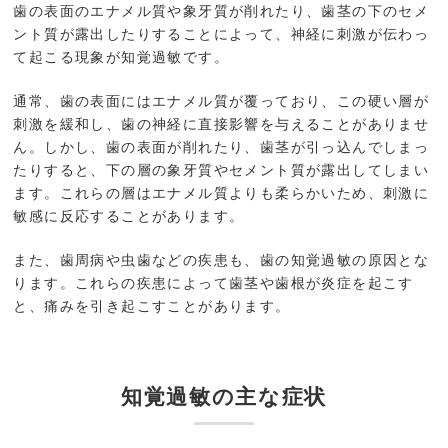
歯の表面のエナメル質や象牙質が削れたり、歯茎の下のセメ
ント質が露出したりすることによって、神経に刺激が伝わっ
て起こる現象が知覚過敏です。
通常、歯の表面にはエナメル質が覆っており、この硬い層が
刺激を緩和し、歯の神経に直接影響を与えることがありませ
ん。しかし、歯の表面が削れたり、歯茎が引っ込んでしまっ
たりすると、下の層の象牙質やセメント質が露出してしまい
ます。これらの層はエナメル質よりも柔らかいため、刺激に
敏感に反応することがあります。
また、歯周病や虫歯などの疾患も、歯の知覚過敏の原因とな
ります。これらの疾患によって歯茎や歯根が炎症を起こす
と、痛みを引き起こすことがあります。
知覚過敏の主な症状