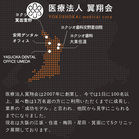
医療法人翼翔会は2007年に創業し、今では1日に100名以
上、延べ数は1万名超の方にご利用いただくまでに成長し、
業界の「成功モデル」と言われ、他院から見学にこられる
までになりました。
現在は大阪の江坂・住道・梅田・星田・箕面にて5
クリニッ
ク展開しております。