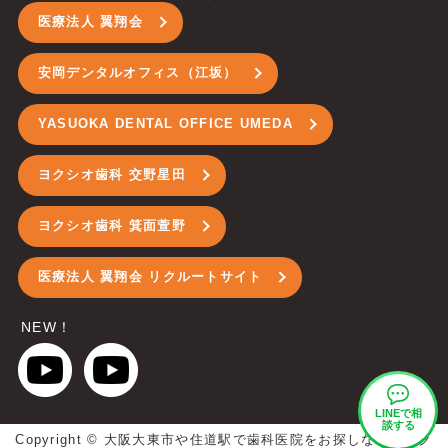
医療法人 翼翔会
安岡デンタルオフィス（江坂）
YASUOKA DENTAL OFFICE UMEDA
ヨクシオ歯科 交野星田
ヨクシオ歯科 箕面萱野
医療法人 翼翔会 リクルートサイト
NEW！
LINEで
相
談する
Copyright ©
大阪大東市や住道駅で歯科医院をお探しなら、ヨク