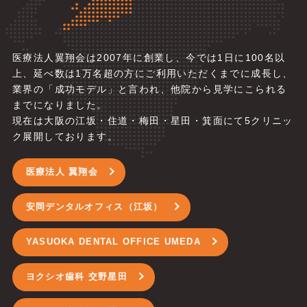
医療法人翼翔会は2007年に創業し、今では1日に100名以
上、延べ数は1万名超の方にご利用いただくまでに成長し、
業界の「成功モデル」と言われ、他院から見学にこられる
までになりました。
現在は大阪の江坂・住道・梅田・星田・箕面にて5
クリニッ
ク展開しております。
医療法人 翼翔会
安岡デンタルオフィス（江坂）
YASUOKA DENTAL OFFICE UMEDA
ヨクシオ歯科 交野星田