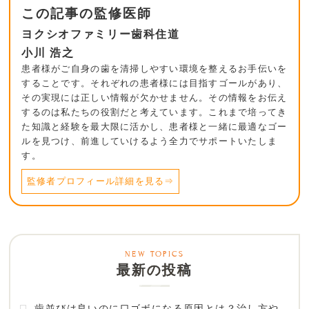
この記事の監修医師
ヨクシオファミリー歯科住道
小川 浩之
患者様がご自身の歯を清掃しやすい環境を整えるお手伝いを
することです。それぞれの患者様には目指すゴールがあり、
その実現には正しい情報が欠かせません。その情報をお伝え
するのは私たちの役割だと考えています。これまで培ってき
た知識と経験を最大限に活かし、患者様と一緒に最適なゴー
ルを見つけ、前進していけるよう全力でサポートいたしま
す。
監修者プロフィール詳細を見る⇒
最新の投稿
歯並びは良いのに口ゴボになる原因とは？治し方や