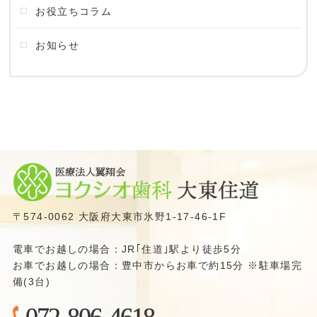
お役立ちコラム
お知らせ
〒574-0062 大阪府大東市氷野1-17-46-1F
電車でお越しの場合：JR｢住道｣駅より徒歩5分
お車でお越しの場合：豊中市からお車で約15分 ※駐車場完
備(3台)
072-806-4618