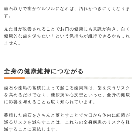
歯石取りで歯がツルツルになれば、汚れがつきにくくなりま
す。
見た目が改善されることでお口の健康にも意識が向き、白く
健康的な歯を保ちたい！という気持ちが維持できるかもしれ
ません。
全身の健康維持につながる
歯石や歯垢の蓄積によって起こる歯周病は、歯を失うリスク
を高めるだけでなく、糖尿病や心疾患といった、全身の健康
に影響を与えることも広く知られています。
蓄積した歯石をきちんと落とすことでお口から体内に細菌が
巡るリスクを減らすことは、これらの全身疾患のリスクを軽
減することに直結します。