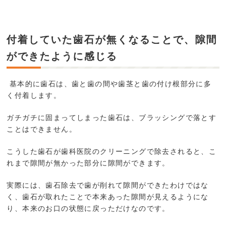
付着していた歯石が無くなることで、隙間
ができたように感じる
基本的に歯石は、歯と歯の間や歯茎と歯の付け根部分に多
く付着します。
ガチガチに固まってしまった歯石は、ブラッシングで落とす
ことはできません。
こうした歯石が歯科医院のクリーニングで除去されると、こ
れまで
隙間が無かった部分に隙間ができます
。
実際には、歯石除去で歯が削れて隙間ができたわけではな
く、歯石が取れたことで本来あった隙間が見えるようにな
り、本来のお口の状態に戻っただけなのです。