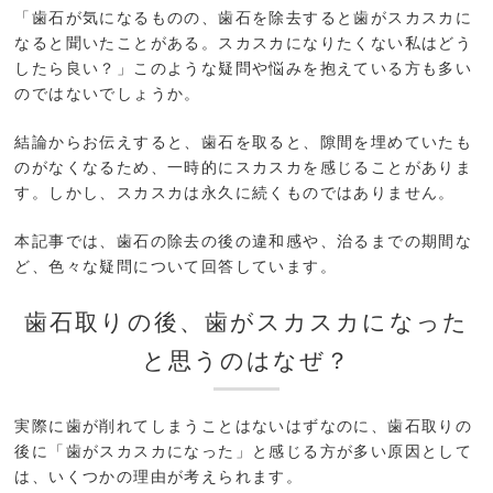
「歯石が気になるものの、歯石を除去すると歯がスカスカに
なると聞いたことがある。スカスカになりたくない私はどう
したら良い？」このような疑問や悩みを抱えている方も多い
のではないでしょうか。
結論からお伝えすると、歯石を取ると、隙間を埋めていたも
のがなくなるため、一時的にスカスカを感じることがありま
す。しかし、スカスカは永久に続くものではありません。
本記事では、歯石の除去の後の違和感や、治るまでの期間な
ど、色々な疑問について回答しています。
歯石取りの後、歯がスカスカになった
と思うのはなぜ？
実際に歯が削れてしまうことはないはずなのに、歯石取りの
後に「歯がスカスカになった」と感じる方が多い原因として
は、いくつかの理由が考えられます。