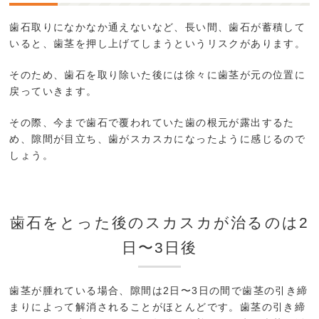
歯石取りになかなか通えないなど、長い間、歯石が蓄積して
いると、歯茎を押し上げてしまうというリスクがあります。
そのため、歯石を取り除いた後には徐々に歯茎が元の位置に
戻っていきます。
その際、今まで歯石で覆われていた歯の根元が露出するた
め、隙間が目立ち、歯がスカスカになったように感じるので
しょう。
歯石をとった後のスカスカが治るのは2
日〜3日後
歯茎が腫れている場合、隙間は2日〜3日の間で歯茎の引き締
まりによって解消されることがほとんどです。歯茎の引き締