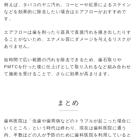
例えば、タバコのヤニ汚れ、コーヒーや紅茶によるステイン
などを効果的に除去したい場合はエアフローがおすすめで
す。
エアフローは歯を削ったり器具で直接汚れを掻き出したりす
ることがないため、エナメル質にダメージを与えるリスクが
ありません。
短時間で広い範囲の汚れを除去できるため、歯石取りや
PMTCを行った後に仕上げとして取り入れるなど組み合わせ
て施術を受けることで、さらに効果が高まります。
まとめ
歯科医院は「虫歯や歯周病などのトラブルが起こった場合に
いくところ」という時代は終わり、現在は歯科医院に通う
内、半数ほどの人が予防のために歯科医院を利用していると