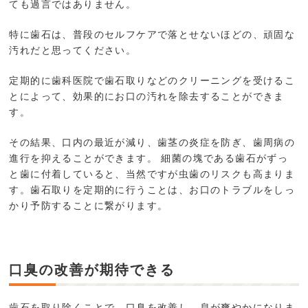
ても過言ではありません。
特に歯石は、普段のセルフケアで落とせないほどの、頑固な
汚れだと思ってください。
定期的に歯科医院で歯石取りなどのクリーニングを受けるこ
とによって、効果的にお口の汚れを除去することができま
す。
その結果、口内の最近が減り、歯茎の炎症を防ぎ、歯周病の
進行を抑えることができます。 細菌の塊である歯石がずっ
と歯に付着していると、当然ですが虫歯のリスクも高まりま
す。歯石取りを定期的に行うことは、お口のトラブルをしっ
かり予防することに繋がります。
口臭の改善が期待できる
歯石を取り除くことで、口臭を改善し、息が爽やかになりま