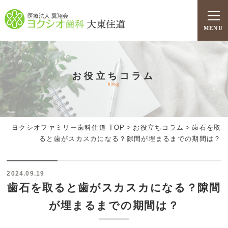
医療法人 翼翔会
MENU
お役立ちコラム
blog
ヨクシオファミリー歯科住道 TOP
>
お役立ちコラム
>
歯石を取
ると歯がスカスカになる？隙間が埋まるまでの期間は？
2024.09.19
歯石を取ると歯がスカスカになる？隙間
が埋まるまでの期間は？