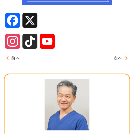
Facebook
X
Instagram
TikTok
YouTube
Channel
前へ
次へ