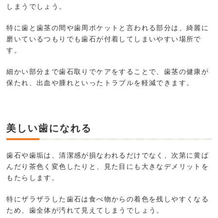
しまうでしょう。
特に歯と歯茎の間や歯周ポケットと言われる部分は、綺麗に
磨いているつもりでも歯石が付着してしまいやすい場所で
す。
細かい部分まで歯石取りでケアをすることで、歯茎の健康が
保たれ、出血や腫れといったトラブルを軽減できます。
美しい歯になれる
歯石や歯垢は、清潔感が損なわれるだけでなく、次第に黄ば
んだり茶色く変色したりと、見た目にも大きなデメリットを
もたらします。
特にザラザラした歯石は食べ物からの着色を残しやすくなる
ため、歯全体が汚れて見えてしまうでしょう。