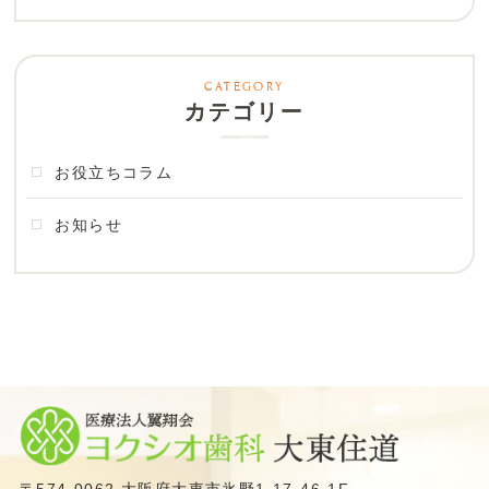
カテゴリー
お役立ちコラム
お知らせ
〒574-0062 大阪府大東市氷野1-17-46-1F