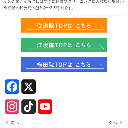
そのため、初診当日はすぐに処置やクリーニングに入れない場合があ
※初診の所要時間は約2〜2.5時間です。
Facebook
X
Instagram
TikTok
YouTube
Channel
前へ
次へ