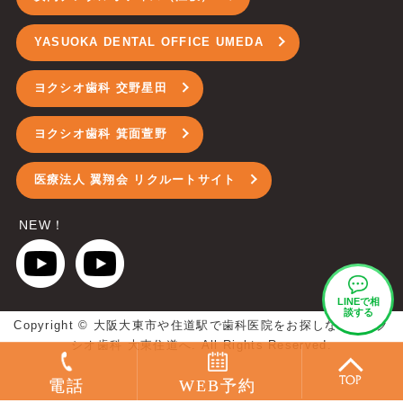
YASUOKA DENTAL OFFICE UMEDA
ヨクシオ歯科 交野星田
ヨクシオ歯科 箕面萱野
医療法人 翼翔会 リクルートサイト
NEW！
LINEで
相
談する
Copyright ©
大阪大東市や住道駅で歯科医院をお探しなら、ヨク
シオ歯科 大東住道へ.
All Rights Reserved.
電話
WEB予約