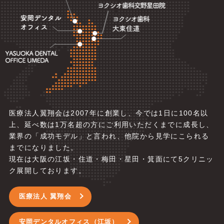
医療法人翼翔会は2007年に創業し、今では1日に100名以
上、延べ数は1万名超の方にご利用いただくまでに成長し、
業界の「成功モデル」と言われ、他院から見学にこられる
までになりました。
現在は大阪の江坂・住道・梅田・星田・箕面にて5
クリニッ
ク展開しております。
医療法人 翼翔会
安岡デンタルオフィス（江坂）