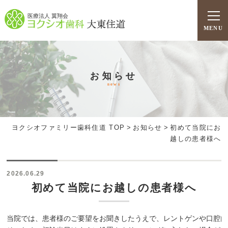
医療法人 翼翔会
MENU
お知らせ
news
ヨクシオファミリー歯科住道 TOP
>
お知らせ
>
初めて当院にお
越しの患者様へ
2026.06.29
初めて当院にお越しの患者様へ
当院では、患者様のご要望をお聞きしたうえで、レントゲンや口腔内