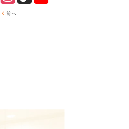
Channel
前へ