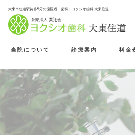
大東市住道駅徒歩5分の歯医者・歯科｜ヨクシオ歯科 大東住道
医療法人 翼翔会
当院について
診療案内
料金