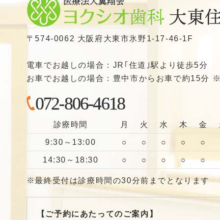
〒574-0062 大阪府大東市氷野1-17-46-1F
電車でお越しの場合：JR｢住道｣駅より徒歩5分
お車でお越しの場合：豊中市からお車で約15分 ※
072-806-4618
診療時間
月
火
水
木
金
9:30～13:00
○
○
○
○
○
14:30～18:30
○
○
○
○
○
※最終受付は診療時間の30分前までとなります
【ご予約にあたってのご案内】