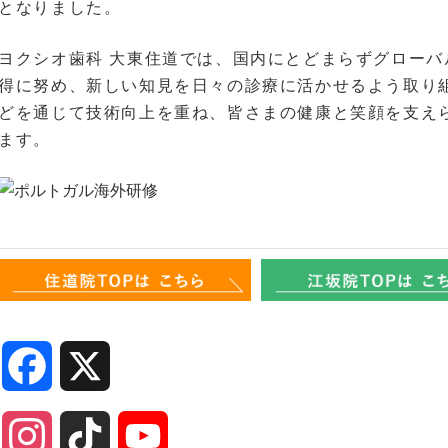
となりました。
ヨクシオ歯科 大東住道では、国内にとどまらずグロー
得に努め、新しい知見を日々の診療に活かせるよう取り
どを通じて技術向上を重ね、皆さまの健康と笑顔を支え
ます。
Facebook
X
Instagram
TikTok
YouTube