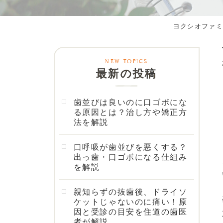
ヨクシオファミ
最新の投稿
歯並びは良いのに口ゴボにな
る原因とは？治し方や矯正方
法を解説
口呼吸が歯並びを悪くする？
出っ歯・口ゴボになる仕組み
を解説
親知らずの抜歯後、ドライソ
ケットじゃないのに痛い！原
因と受診の目安を住道の歯医
者が解説