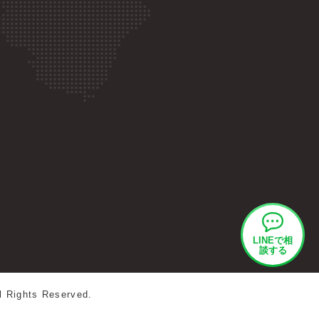
LINEで
相
談する
l Rights Reserved.