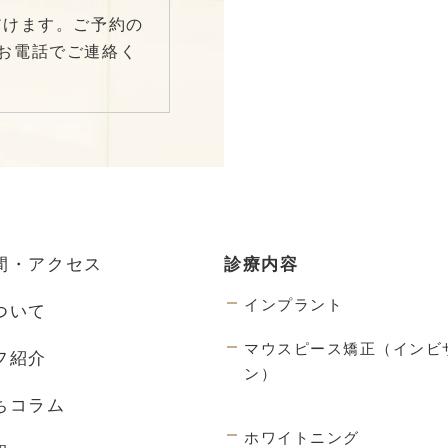
だけます。ご予約の
お電話でご連絡く
間・アクセス
診療内容
インプラント
ついて
マウスピース矯正（インビ
フ紹介
ン）
ちコラム
ホワイトニング