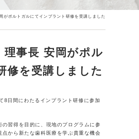
安岡がポルトガルにてインプラント研修を受講しました
｜理事長 安岡がポル
研修を受講しました
にて8日間にわたるインプラント研修に参加
術の習得を目的に、現地のプログラムに参
視点から新たな歯科医療を学ぶ貴重な機会