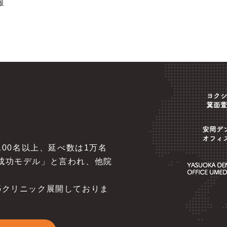
報
100名以上、延べ数は1万名
成功モデル」と言われ、他院
5
クリニック展開しておりま