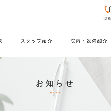
[診療
表
スタッフ紹介
院内・設備紹介
お知らせ
news