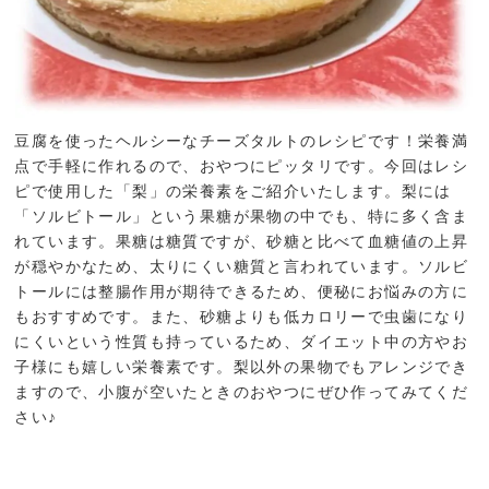
豆腐を使ったヘルシーなチーズタルトのレシピです！栄養満
点で手軽に作れるので、おやつにピッタリです。今回はレシ
ピで使用した「梨」の栄養素をご紹介いたします。梨には
「ソルビトール」という果糖が果物の中でも、特に多く含ま
れています。果糖は糖質ですが、砂糖と比べて血糖値の上昇
が穏やかなため、太りにくい糖質と言われています。ソルビ
トールには整腸作用が期待できるため、便秘にお悩みの方に
もおすすめです。また、砂糖よりも低カロリーで虫歯になり
にくいという性質も持っているため、ダイエット中の方やお
子様にも嬉しい栄養素です。梨以外の果物でもアレンジでき
ますので、小腹が空いたときのおやつにぜひ作ってみてくだ
さい♪