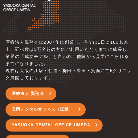
医療法人翼翔会は2007年に創業し、今では1日に100名以
上、延べ数は1万名超の方にご利用いただくまでに成長し、
業界の「成功モデル」と言われ、他院から見学にこられる
までになりました。
現在は大阪の江坂・住道・梅田・星田・箕面にて5
クリニッ
ク展開しております。
医療法人 翼翔会
安岡デンタルオフィス（江坂）
YASUOKA DENTAL OFFICE UMEDA