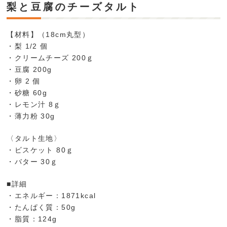
梨と豆腐のチーズタルト
【材料】（18cm丸型）
・梨 1/2 個
・クリームチーズ 200ｇ
・豆腐 200g
・卵 2 個
・砂糖 60g
・レモン汁 8ｇ
・薄力粉 30g
〈タルト生地〉
・ビスケット 80ｇ
・バター 30ｇ
■詳細
・エネルギー：1871kcal
・たんぱく質：50g
・脂質：124g