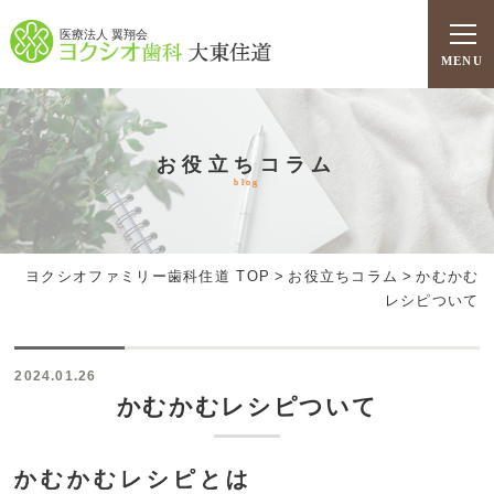
医療法人 翼翔会
MENU
お役立ちコラム
blog
ヨクシオファミリー歯科住道 TOP
>
お役立ちコラム
>
かむかむ
レシピついて
2024.01.26
かむかむレシピついて
かむかむレシピとは