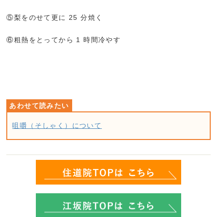
⑤梨をのせて更に 25 分焼く
⑥粗熱をとってから 1 時間冷やす
咀嚼（そしゃく）について