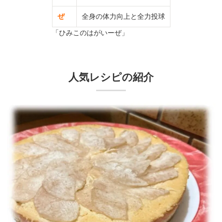
ぜ
全身の体力向上と全力投球
「ひみこのはがいーぜ」
人気レシピの紹介