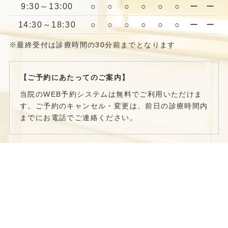
9:30～13:00
○
○
○
○
○
○
ー
ー
14:30～18:30
○
○
○
○
○
○
ー
ー
※最終受付は診療時間の30分前までとなります
【ご予約にあたってのご案内】
当院のWEB予約システムは無料でご利用いただけま
す。ご予約のキャンセル・変更は、前日の診療時間内
までにお電話でご連絡ください。