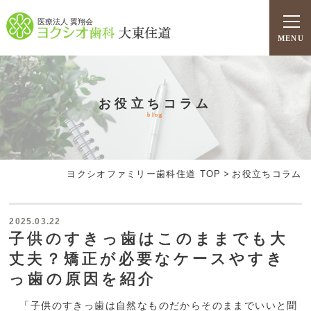
医療法人 翼翔会
MENU
お役立ちコラム
blog
ヨクシオファミリー歯科住道 TOP
>
お役立ちコラム
2025.03.22
子供のすきっ歯はこのままでも大
丈夫？矯正が必要なケースやすき
っ歯の原因を紹介
「子供のすきっ歯は自然なものだからそのままでいいと聞