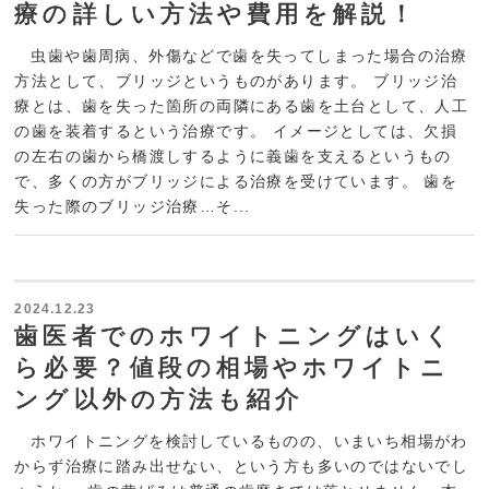
療の詳しい方法や費用を解説！
虫歯や歯周病、外傷などで歯を失ってしまった場合の治療
方法として、ブリッジというものがあります。 ブリッジ治
療とは、歯を失った箇所の両隣にある歯を土台として、人工
の歯を装着するという治療です。 イメージとしては、欠損
の左右の歯から橋渡しするように義歯を支えるというもの
で、多くの方がブリッジによる治療を受けています。 歯を
失った際のブリッジ治療…そ...
2024.12.23
歯医者でのホワイトニングはいく
ら必要？値段の相場やホワイトニ
ング以外の方法も紹介
ホワイトニングを検討しているものの、いまいち相場がわ
からず治療に踏み出せない、という方も多いのではないでし