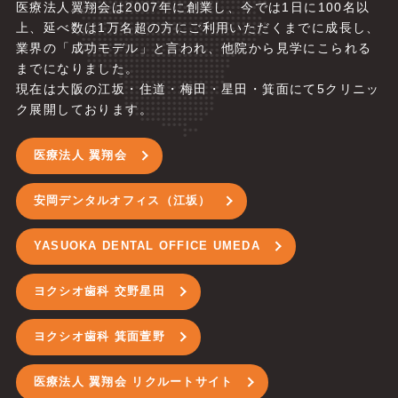
医療法人翼翔会は2007年に創業し、今では1日に100名以
上、延べ数は1万名超の方にご利用いただくまでに成長し、
業界の「成功モデル」と言われ、他院から見学にこられる
までになりました。
現在は大阪の江坂・住道・梅田・星田・箕面にて5
クリニッ
ク展開しております。
医療法人 翼翔会
安岡デンタルオフィス（江坂）
YASUOKA DENTAL OFFICE UMEDA
ヨクシオ歯科 交野星田
ヨクシオ歯科 箕面萱野
医療法人 翼翔会 リクルートサイト