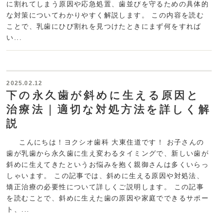
に割れてしまう原因や応急処置、歯並びを守るための具体的
な対策についてわかりやすく解説します。 この内容を読む
ことで、乳歯にひび割れを見つけたときにまず何をすれば
い...
2025.02.12
下の永久歯が斜めに生える原因と
治療法｜適切な対処方法を詳しく解
説
こんにちは！ヨクシオ歯科 大東住道です！ お子さんの
歯が乳歯から永久歯に生え変わるタイミングで、新しい歯が
斜めに生えてきたというお悩みを抱く親御さんは多くいらっ
しゃいます。 この記事では、斜めに生える原因や対処法、
矯正治療の必要性について詳しくご説明します。 この記事
を読むことで、斜めに生えた歯の原因や家庭でできるサポー
ト、...