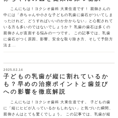
こんにちは！ヨクシオ歯科 大東住道です！ 親御さんの
中には「赤ちゃんや小さな子どもの乳歯に歯石がついてしま
ったけれど、どうすればいいのか分からない」と心配されて
いる方も多いのではないでしょうか？ 乳歯の歯石は多くの
親御さんが直面する悩みの一つです。 この記事では、乳歯
に歯石がつく原因、影響、安全な取り除き方、そして予防方
法ま...
2025.02.14
子どもの乳歯が縦に割れているか
も？早めの治療ポイントと歯並び
への影響を徹底解説
こんにちは！ヨクシオ歯科 大東住道です。 子どもの歯
に「縦にヒビが入っているかもしれない」と気づいた瞬間、
親御さんはとても驚くでしょう。 この記事では、乳歯が縦