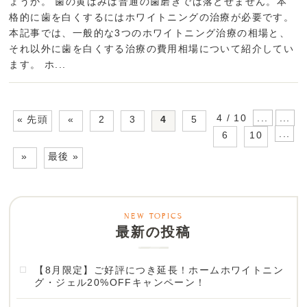
ょうか。 歯の黄ばみは普通の歯磨きでは落とせません。本
格的に歯を白くするにはホワイトニングの治療が必要です。
本記事では、一般的な3つのホワイトニング治療の相場と、
それ以外に歯を白くする治療の費用相場について紹介してい
ます。 ホ...
4 / 10
...
...
« 先頭
«
2
3
4
5
...
6
10
»
最後 »
最新の投稿
【8月限定】ご好評につき延長！ホームホワイトニン
グ・ジェル20%OFFキャンペーン！