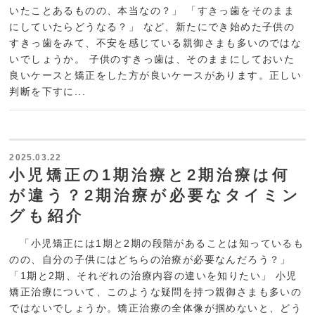
いたことあるものの、本当なの？」 「すきっ歯をそのまま
にしていたらどうなる？」 など、新たにでき始めた子供の
すきっ歯をみて、不安を感じている親御さまも多いのではな
いでしょうか。 子供のすきっ歯は、そのままにしておいた
良いケースと矯正をした方が良いケースがあります。正しい
判断を下すに...
2025.03.22
小児矯正の1期治療と2期治療は何
が違う？2期治療が必要なタイミン
グも紹介
「小児矯正には1期と2期の段階があることは知っているも
のの、自分の子供にはどちらの治療が必要なんだろう？」
「1期と2期、それぞれの治療内容の違いを知りたい」 小児
矯正治療について、このような疑問を持つ親御さまも多いの
ではないでしょうか。矯正治療の全体像が掴めないと、どう